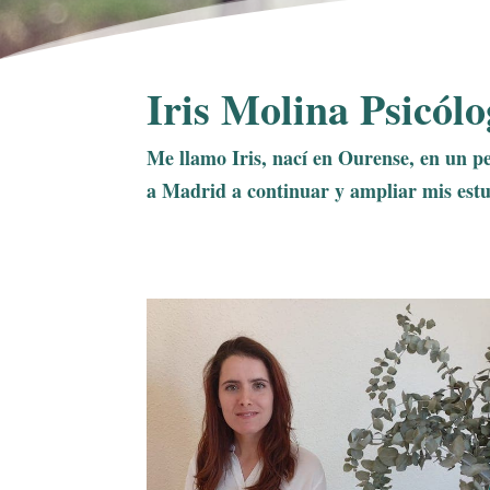
Iris Molina Psicól
Me llamo Iris, nací en Ourense, en un 
a Madrid a continuar y ampliar mis estud