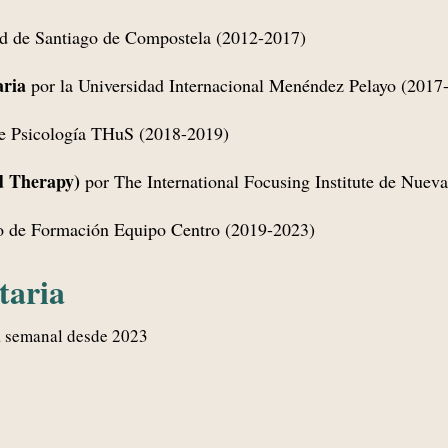
ad de Santiago de Compostela (2012-2017)
aria
por la Universidad Internacional Menéndez Pelayo (2017
de Psicología THuS (2018-2019)
d Therapy)
por The International Focusing Institute de Nuev
o de Formación Equipo Centro (2019-2023)
taria
ca semanal desde 2023