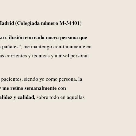
de Madrid (Colegiada número M-34401)
o e ilusión con cada nueva persona que
en pañales”, me mantengo continuamente en
s corrientes y técnicas y a nivel personal
 pacientes, siendo yo como persona, la
 y me reúno semanalmente con
lidez y calidad,
sobre todo en aquellas