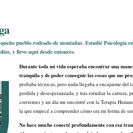
oga
pequeño pueblo rodeado de montañas. Estudié Psicología e
ios, y llevo aquí desde entonces.
Durante toda mi vida esperaba encontrar una maner
tranquila y de poder conseguir las cosas que me pr
probaba técnicas, pero nada llegaba a encajarme del 
perdida y desesperanzada, y tras estudiar la carrera, 
corrientes y un día me encontré con la Terapia Humani
la que empecé a comprender cómo era mi forma de ser
No hace mucho conecté profundamente con esa tranq