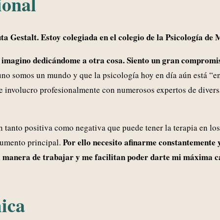
ional
ta Gestalt. Estoy colegiada en el colegio de la Psicología 
e imagino dedicándome a otra cosa. Siento un gran compromis
uno somos un mundo y que la psicología hoy en día aún está “
me involucro profesionalmente con numerosos expertos de diversa
 tanto positiva como negativa que puede tener la terapia en los
Por ello necesito afinarme constantemente
trumento principal.
i manera de trabajar y me facilitan poder darte mi máxima ca
ica