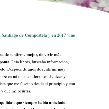
n Santiago de Compostela y en 2017 vine
a de sentirme mejor, de vivir más
oponía
. Leía libros, buscaba información,
todo. Después de años de sentirme muy
probé en mí misma diferentes técnicas y
sta que me fascinó desde el principio y con
 y qué me ocurría.
uilidad que siempre había anhelado.