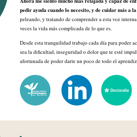
Ahora me siento mucho más relajada y capaz de enfr
pedir ayuda cuando lo necesito, y de cuidar más a la
peleando, y tratando de comprender a esta voz interna
veces la vida más complicada de lo que es.
Desde esta tranquilidad trabajo cada día para poder ac
sea la dificultad, inseguridad o dolor que te esté imp
afortunada de poder darte un poco de todo el aprendiza