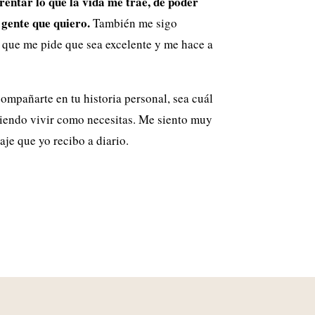
entar lo que la vida me trae, de poder
 gente que quiero.
También me sigo
 que me pide que sea excelente y me hace a
ompañarte en tu historia personal, sea cuál
idiendo vivir como necesitas. Me siento muy
je que yo recibo a diario.