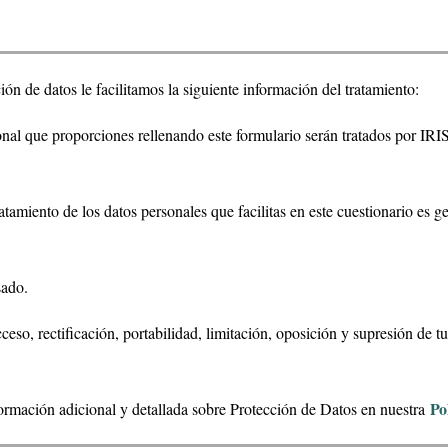
n de datos le facilitamos la siguiente información del tratamiento:
l que proporciones rellenando este formulario serán tratados por I
miento de los datos personales que facilitas en este cuestionario es ge
ado.
, rectificación, portabilidad, limitación, oposición y supresión de tus
Po
ción adicional y detallada sobre Protección de Datos en nuestra