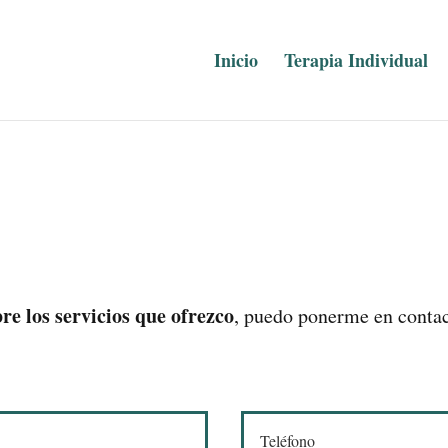
Inicio
Terapia Individual
re los servicios que ofrezco
, puedo ponerme en contact